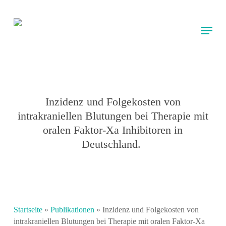
Skip
to
Menu
main
content
Inzidenz und Folgekosten von
intrakraniellen Blutungen bei Therapie mit
oralen Faktor-Xa Inhibitoren in
Deutschland.
Startseite
»
Publikationen
»
Inzidenz und Folgekosten von
intrakraniellen Blutungen bei Therapie mit oralen Faktor-Xa