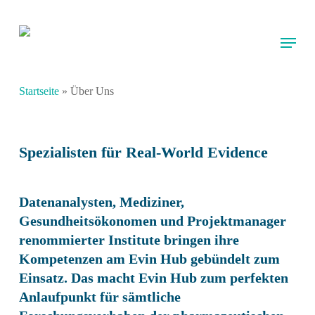
Skip
to
Menu
main
content
Startseite
»
Über Uns
Spezialisten für Real-World Evidence
Datenanalysten, Mediziner,
Gesundheitsökonomen und Projektmanager
renommierter Institute bringen ihre
Kompetenzen am Evin Hub gebündelt zum
Einsatz. Das macht Evin Hub zum perfekten
Anlaufpunkt für sämtliche