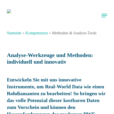
Skip
to
Menu
main
content
Startseite
»
Kompetenzen
»
Methoden & Analyse-Tools
Analyse-Werkzeuge und Methoden:
individuell und innovativ
Entwickeln Sie mit uns innovative
Instrumente, um Real-World Data wie einen
Rohdiamanten zu bearbeiten! So bringen wir
das volle Potenzial dieser kostbaren Daten
zum Vorschein und können den
Herausforderungen der modernen RWE-