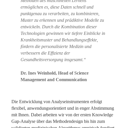
Methoden des maschinellen Lernens
ermöglichen es, diese Daten schnell und
punktgenau zu verarbeiten, zu kombinieren,
Muster zu erkennen und prädiktive Modelle zu
entwickeln. Durch die Kombination dieser
Technologien
gewinnen wir tiefere Einblicke in
Krankheitsmuster und Behandlungseffekte,
fördern die personalisierte Medizin und
verbessern die Effizienz der
Gesundheitsversorgung insgesamt.“
Dr. Ines Weinhold, Head of Science
Management and Communication
Die Entwicklung von Analyseinstrumenten erfolgt
flexibel, anwendungsorientiert und in enger Abstimmung
mit Ihnen. Dabei arbeiten wir von der ersten Knowledge
Gap-Analyse über das Methodendesign bis hin zum
validierten medizinischen Algorithmus empirisch fundiert.