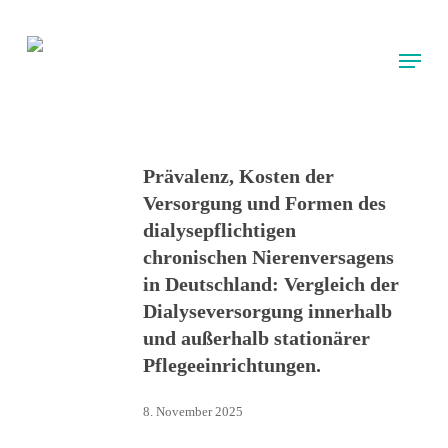
Skip
to
Menu
main
content
Prävalenz, Kosten der
Versorgung und Formen des
dialysepflichtigen
chronischen Nierenversagens
in Deutschland: Vergleich der
Dialyseversorgung innerhalb
und außerhalb stationärer
Pflegeeinrichtungen.
8. November 2025