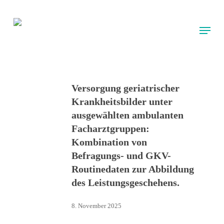
Skip
to
Menu
main
content
Versorgung geriatrischer
Krankheitsbilder unter
ausgewählten ambulanten
Facharztgruppen:
Kombination von
Befragungs- und GKV-
Routinedaten zur Abbildung
des Leistungsgeschehens.
8. November 2025